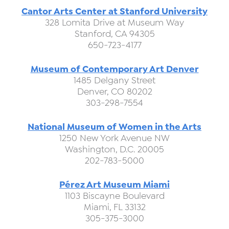
Cantor Arts Center at Stanford University
328 Lomita Drive at Museum Way
Stanford, CA 94305
650-723-4177
Museum of Contemporary Art Denver
1485 Delgany Street
Denver, CO 80202
303-298-7554
National Museum of Women in the Arts
1250 New York Avenue NW
Washington, D.C. 20005
202-783-5000
Pérez Art Museum Miami
1103 Biscayne Boulevard
Miami, FL 33132
305-375-3000