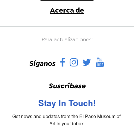
Acerca de
Para actualizaciones:
Facebook
Instagram
Twitter
YouTu
Síganos
Suscríbase
Stay In Touch!
Get news and updates from the El Paso Museum of 
Art in your inbox.