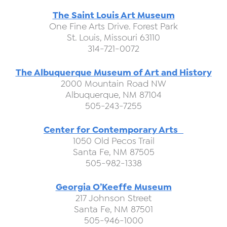
The Saint Louis Art Museum
One Fine Arts Drive. Forest Park
St. Louis, Missouri 63110
314-721-0072
The Albuquerque Museum of Art and History
2000 Mountain Road NW
Albuquerque, NM 87104
505-243-7255
Center for Contemporary Arts
1050 Old Pecos Trail
Santa Fe, NM 87505
505-982-1338
Georgia O’Keeffe Museum
217 Johnson Street
Santa Fe, NM 87501
505-946-1000