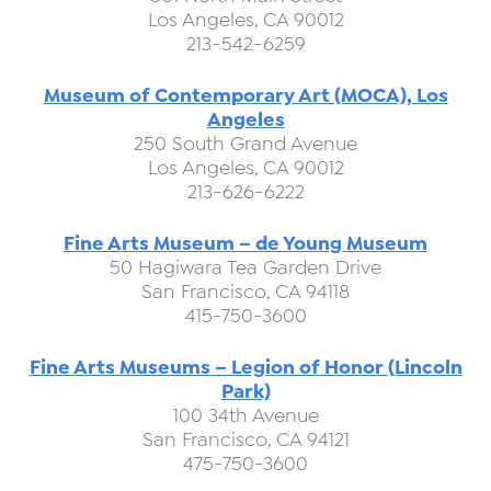
Los Angeles, CA 90012
213-542-6259
Museum of Contemporary Art (MOCA), Los
Angeles
250 South Grand Avenue
Los Angeles, CA 90012
213-626-6222
Fine Arts Museum – de Young Museum
50 Hagiwara Tea Garden Drive
San Francisco, CA 94118
415-750-3600
Fine Arts Museums – Legion of Honor (Lincoln
Park)
100 34th Avenue
San Francisco, CA 94121
475-750-3600