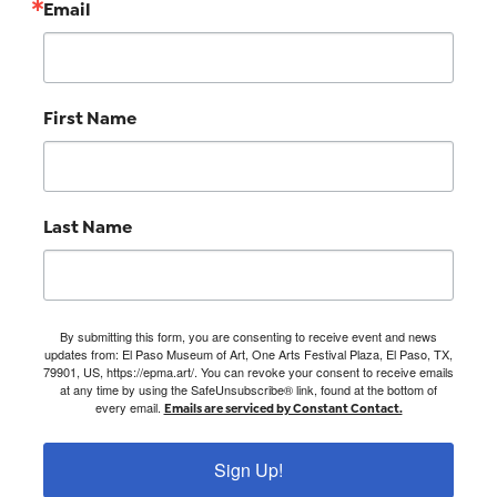
Email
First Name
Last Name
By submitting this form, you are consenting to receive event and news
updates from: El Paso Museum of Art, One Arts Festival Plaza, El Paso, TX,
79901, US, https://epma.art/. You can revoke your consent to receive emails
at any time by using the SafeUnsubscribe® link, found at the bottom of
every email.
Emails are serviced by Constant Contact.
Sign Up!