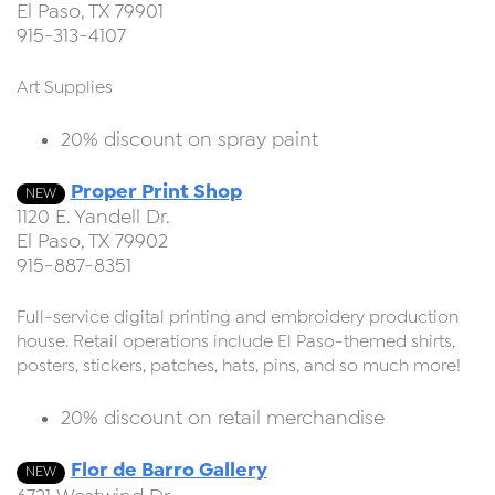
El Paso, TX 79901
915-313-4107
Art Supplies
20% discount on spray paint
Proper Print Shop
NEW
1120 E. Yandell Dr.
El Paso, TX 79902
915-887-8351
Full-service digital printing and embroidery production
house. Retail operations include El Paso-themed shirts,
posters, stickers, patches, hats, pins, and so much more!
20% discount on retail merchandise
Flor de Barro Gallery
NEW