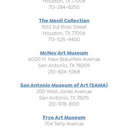
Houston, TX 77006
713-284-8250
The Menil Collection
1533 Sul Ross Street
Houston, TX 77006
713-525-9400
McNay Art Museum
6000 N. New Braunfels Avenue
San Antonio, TX 78209
210-824-5368
San Antonio Museum of Art (SAMA)
200 West Jones Avenue
San Antonio, TX 78215
210-978-8100
Frye Art Museum
704 Terry Avenue