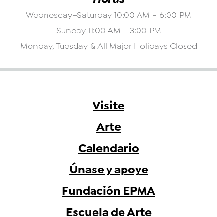
Wednesday–Saturday 10:00 AM – 6:00 PM
Sunday 11:00 AM - 3:00 PM
Monday, Tuesday & All Major Holidays Closed
Visite
Arte
Calendario
Únase y apoye
Fundación EPMA
Escuela de Arte