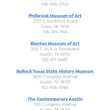
918-596-2700
Philbrook Museum of Art
2727 S. Rockford Road
Tulsa, OK 74114
918-749-7941
Blanton Museum of Art
200 E. MLK Jr. Boulevard
Austin, TX 78712
512-471-5482
Bullock Texas State History Museum
1800 Congress Avenue
Austin, TX 78701
512-936-8746
The Contemporary Austin
700 Congress Avenue
Austin, TX 78701