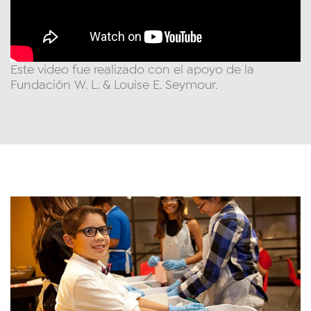
Este video fue realizado con el apoyo de la
Fundación W. L. & Louise E. Seymour.