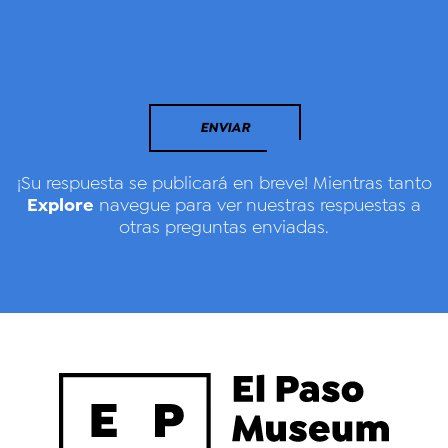
ENVIAR
¡Su respuesta se publicará en breve! Mientras tanto
Explore
navegue para ver nuestras respuestas a
otras preguntas enviadas.