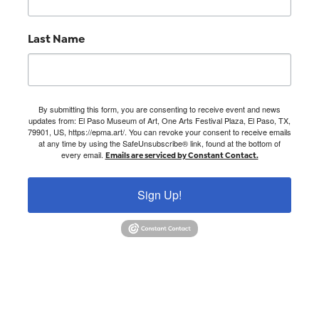
Last Name
By submitting this form, you are consenting to receive event and news
updates from: El Paso Museum of Art, One Arts Festival Plaza, El Paso, TX,
79901, US, https://epma.art/. You can revoke your consent to receive emails
at any time by using the SafeUnsubscribe® link, found at the bottom of
every email.
Emails are serviced by Constant Contact.
Sign Up!