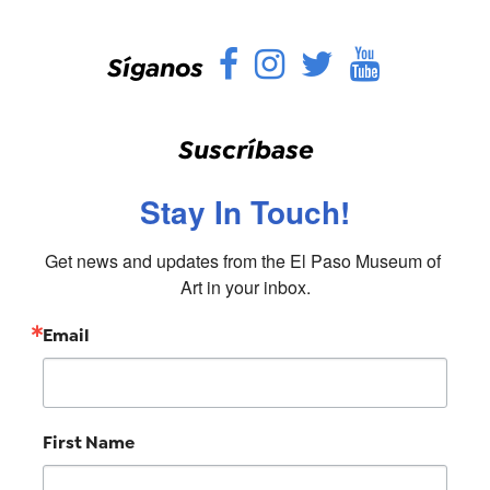
Facebook
Instagram
Twitter
YouTu
Síganos
Suscríbase
Stay In Touch!
Get news and updates from the El Paso Museum of 
Art in your inbox.
Email
First Name