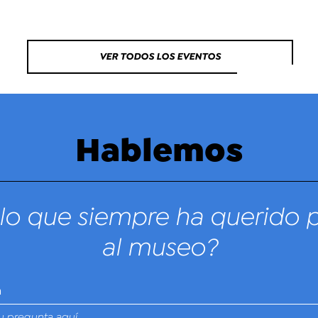
VER TODOS LOS EVENTOS
Hablemos
lo que siempre ha querido 
al museo?
n