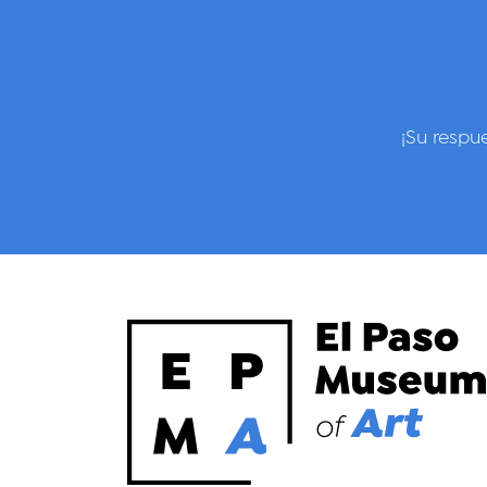
¡Su respu