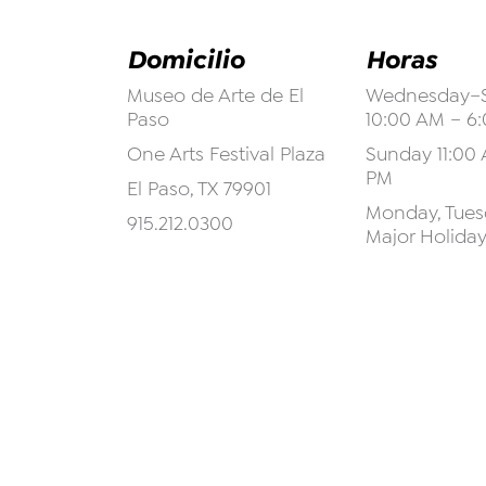
Domicilio
Horas
Museo de Arte de El
Wednesday–S
Paso
10:00 AM – 6
One Arts Festival Plaza
Sunday 11:00 
PM
El Paso, TX 79901
Monday, Tuesd
915.212.0300
Major Holida