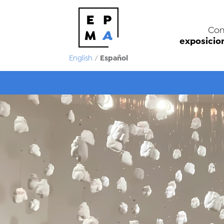
Con
exposicio
Español
English
/