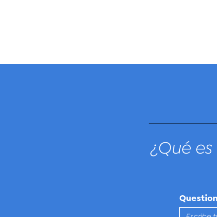
¿Qué es 
Questio