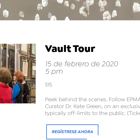
Vault Tour
15 de febrero de 2020
5 pm
$15
Peek behind the scenes. Follow EPMA 
Curator Dr. Kate Green, on an exclusi
typically off-limits to the public. (Tick
REGÍSTRESE AHORA