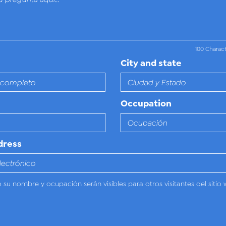
100 Charac
City and state
Occupation
dress
o su nombre y ocupación serán visibles para otros visitantes del sitio 