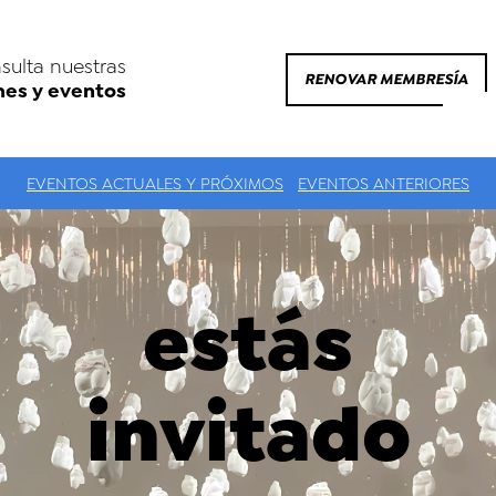
sulta nuestras
RENOVAR MEMBRESÍA
nes y eventos
EVENTOS ACTUALES Y PRÓXIMOS
EVENTOS ANTERIORES
estás
invitado