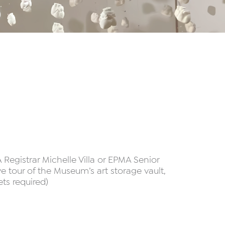
Registrar Michelle Villa or EPMA Senior
ve tour of the Museum’s art storage vault,
ets required)