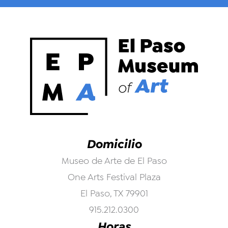
Domicilio
Museo de Arte de El Paso
One Arts Festival Plaza
El Paso, TX 79901
915.212.0300
Horas