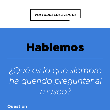
VER TODOS LOS EVENTOS
Hablemos
¿Qué es lo que siempre
ha querido preguntar al
museo?
Question