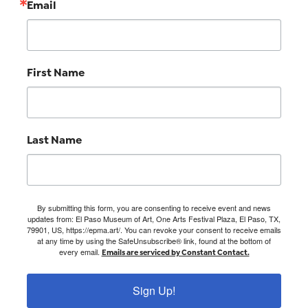
Email
First Name
Last Name
By submitting this form, you are consenting to receive event and news
updates from: El Paso Museum of Art, One Arts Festival Plaza, El Paso, TX,
79901, US, https://epma.art/. You can revoke your consent to receive emails
at any time by using the SafeUnsubscribe® link, found at the bottom of
every email.
Emails are serviced by Constant Contact.
Sign Up!