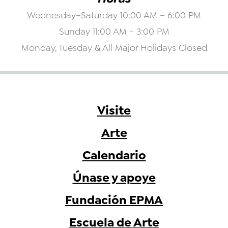
Wednesday–Saturday 10:00 AM – 6:00 PM
Sunday 11:00 AM - 3:00 PM
Monday, Tuesday & All Major Holidays Closed
Visite
Arte
Calendario
Únase y apoye
Fundación EPMA
Escuela de Arte