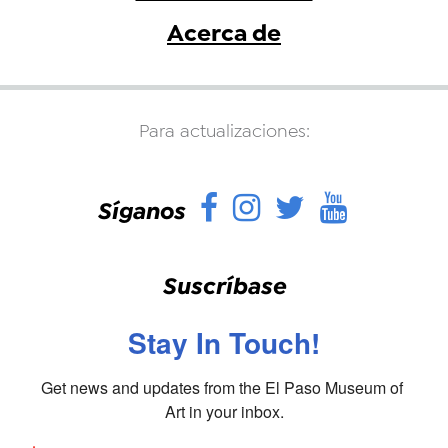
Acerca de
Para actualizaciones:
Facebook
Instagram
Twitter
YouTu
Síganos
Suscríbase
Stay In Touch!
Get news and updates from the El Paso Museum of 
Art in your inbox.