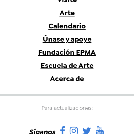
Arte
Calendario
Únase y apoye
Fundación EPMA
Escuela de Arte
Acerca de
Para actualizaciones:
Facebook
Instagram
Twitter
YouTu
Síganos