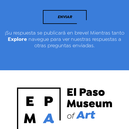
ENVIAR
¡Su respuesta se publicará en breve! Mientras tanto
Explore
navegue para ver nuestras respuestas a
otras preguntas enviadas.