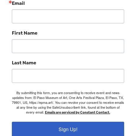
Email
First Name
Last Name
By submitting this form, you are consenting to receive event and news
updates from: El Paso Museum of Art, One Arts Festival Plaza, El Paso, TX,
79901, US, https://epma.art/. You can revoke your consent to receive emails
at any time by using the SafeUnsubscribe® link, found at the bottom of
every email.
Emails are serviced by Constant Contact.
Sign Up!