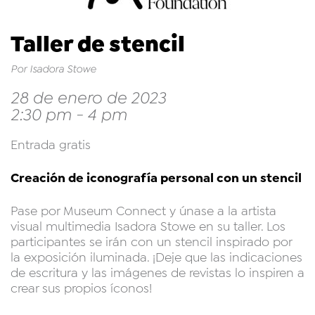
Taller de stencil
Por Isadora Stowe
28 de enero de 2023
2:30 pm - 4 pm
Entrada gratis
Creación de iconografía personal con un stencil
Pase por Museum Connect y únase a la artista
visual multimedia Isadora Stowe en su taller. Los
participantes se irán con un stencil inspirado por
la exposición iluminada. ¡Deje que las indicaciones
de escritura y las imágenes de revistas lo inspiren a
crear sus propios íconos!