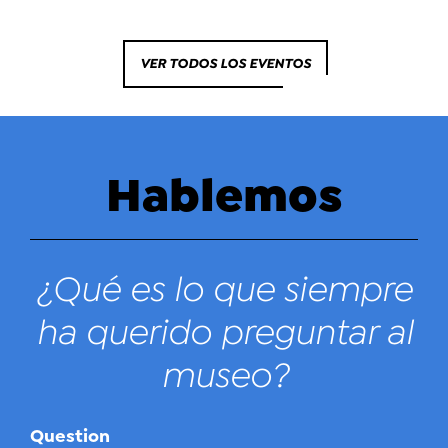
VER TODOS LOS EVENTOS
Hablemos
¿Qué es lo que siempre
ha querido preguntar al
museo?
Question