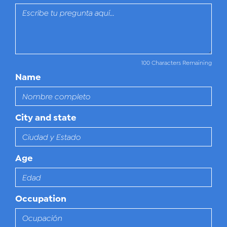
100 Characters Remaining
Name
City and state
Age
Occupation