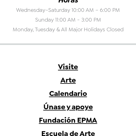
Wednesday–Saturday 10:00 AM – 6:00 PM
Sunday 11:00 AM - 3:00 PM
Monday, Tuesday & All Major Holidays Closed
Visite
Arte
Calendario
Únase y apoye
Fundación EPMA
Escuela de Arte