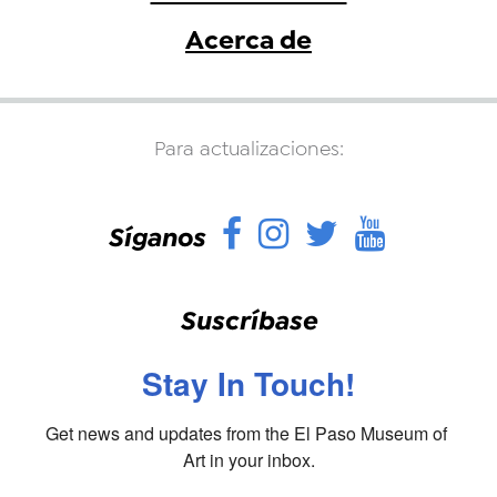
Acerca de
Para actualizaciones:
Facebook
Instagram
Twitter
YouTu
Síganos
Suscríbase
Stay In Touch!
Get news and updates from the El Paso Museum of 
Art in your inbox.