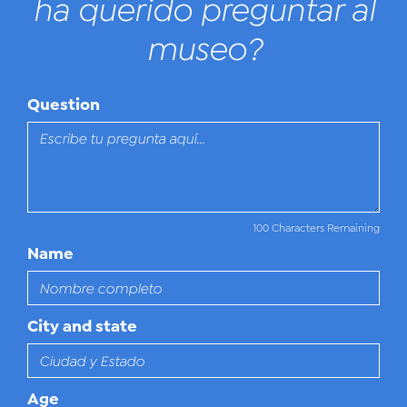
ha querido preguntar al
museo?
Question
100 Characters Remaining
Name
City and state
Age