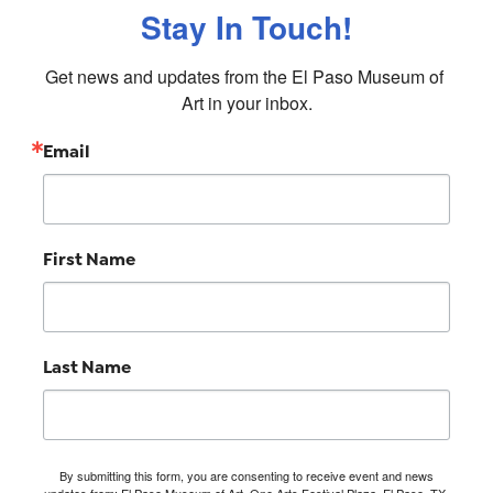
Stay In Touch!
Get news and updates from the El Paso Museum of 
Art in your inbox.
Email
First Name
Last Name
By submitting this form, you are consenting to receive event and news
updates from: El Paso Museum of Art, One Arts Festival Plaza, El Paso, TX,