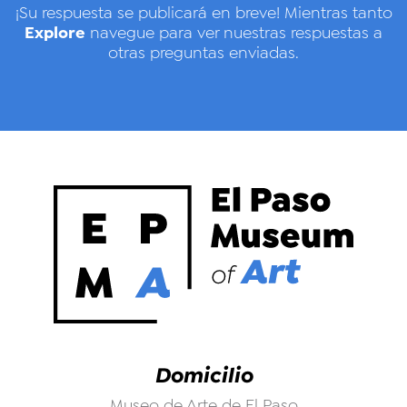
¡Su respuesta se publicará en breve! Mientras tanto
Explore
navegue para ver nuestras respuestas a
otras preguntas enviadas.
Domicilio
Museo de Arte de El Paso