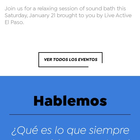
Join us for a relaxing session of sound bath this
Saturday, January 21 brought to you by Live Active
El Paso.
VER TODOS LOS EVENTOS
Hablemos
¿Qué es lo que siempre