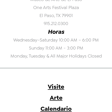
One Arts Festival Plaza
El Paso, TX 79901
915.212.0300
Horas
Wednesday–Saturday 10:00 AM – 6:00 PM
Sunday 11:00 AM - 3:00 PM
Monday, Tuesday & All Major Holidays Closed
Visite
Arte
Calendario