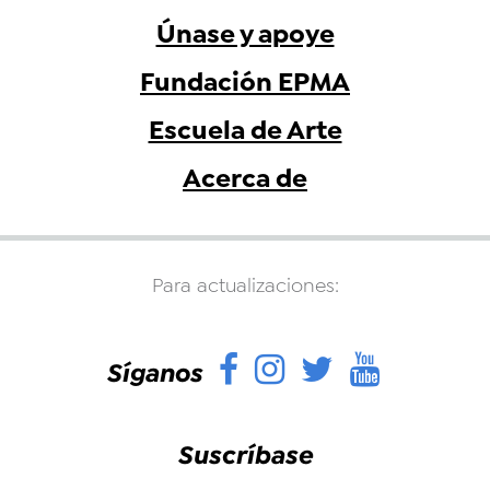
Únase y apoye
Fundación EPMA
Escuela de Arte
Acerca de
Para actualizaciones:
Facebook
Instagram
Twitter
YouTu
Síganos
Suscríbase