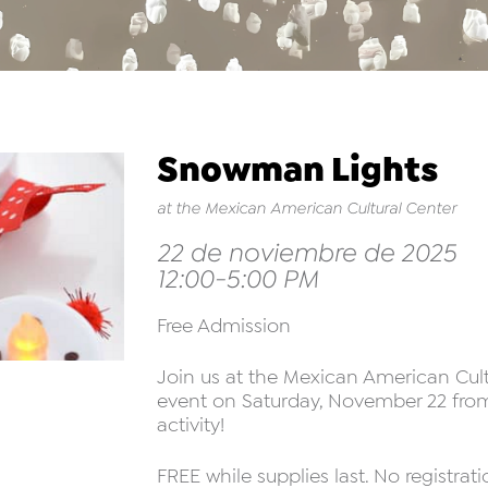
Snowman Lights
at the Mexican American Cultural Center
22 de noviembre de 2025
12:00-5:00 PM
Free Admission
Join us at the Mexican American Cultu
event on Saturday, November 22 fro
activity!
FREE while supplies last. No registrat