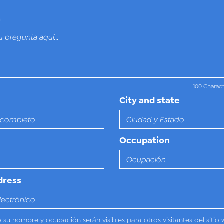
n
100 Charac
City and state
Occupation
dress
o su nombre y ocupación serán visibles para otros visitantes del sitio 