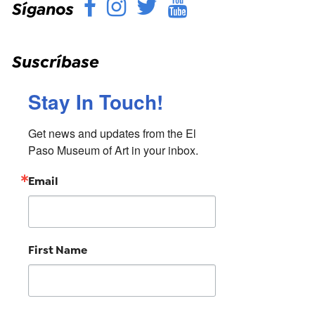
Facebook
Instagram
Twitter
YouTube
Síganos
Suscríbase
Stay In Touch!
Get news and updates from the El 
Paso Museum of Art in your inbox.
Email
First Name