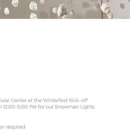
ral Center at the Winterfest Kick-off
m 12:00-5:00 PM for our Snowman Lights
ion required