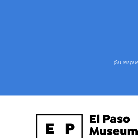
¡Su respu