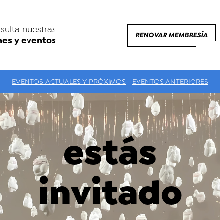
sulta nuestras
RENOVAR MEMBRESÍA
nes y eventos
EVENTOS ACTUALES Y PRÓXIMOS
EVENTOS ANTERIORES
estás
invitado