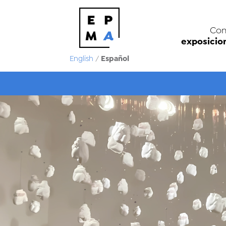
Con
exposicio
Español
English
/