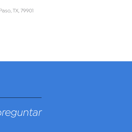
 Paso, TX, 79901
preguntar