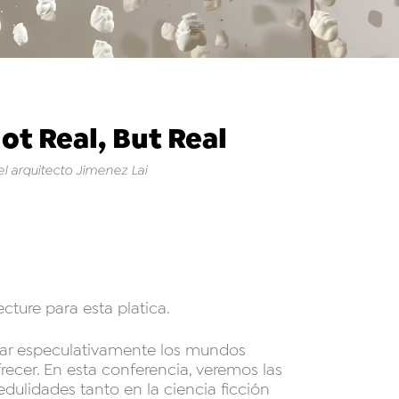
Not Real, But Real
el arquitecto Jimenez Lai
cture para esta platica.
nar especulativamente los mundos
recer. En esta conferencia, veremos las
dulidades tanto en la ciencia ficción