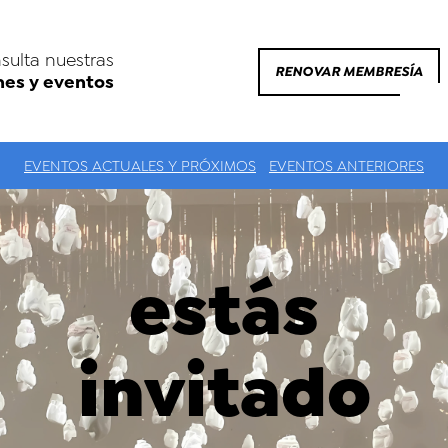
sulta nuestras
RENOVAR MEMBRESÍA
nes y eventos
EVENTOS ACTUALES Y PRÓXIMOS
EVENTOS ANTERIORES
estás
invitado