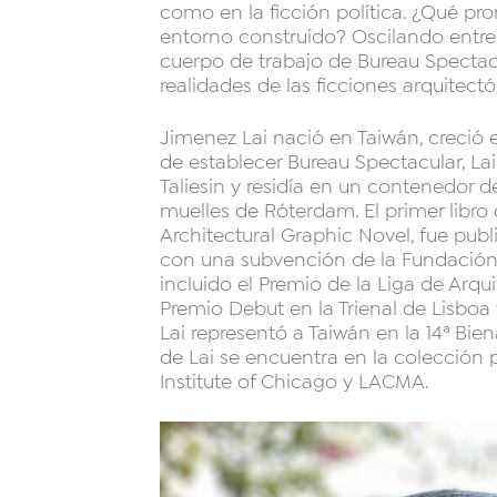
como en la ficción política. ¿Qué pr
entorno construido? Oscilando entre 
cuerpo de trabajo de Bureau Spectacu
realidades de las ficciones arquitectó
Jimenez Lai nació en Taiwán, creció 
de establecer Bureau Spectacular, Lai 
Taliesin y residía en un contenedor d
muelles de Róterdam. El primer libro d
Architectural Graphic Novel, fue publ
con una subvención de la Fundación
incluido el Premio de la Liga de Arqu
Premio Debut en la Trienal de Lisboa 
Lai representó a Taiwán en la 14ª Bien
de Lai se encuentra en la colecció
Institute of Chicago y LACMA.