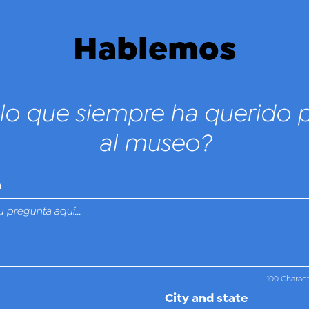
Hablemos
lo que siempre ha querido 
al museo?
n
100 Charac
City and state