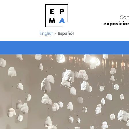
Con
exposicio
Español
English
/