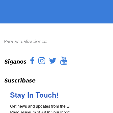
Para actualizaciones:
Facebook
Instagram
Twitter
YouTube
Síganos
Suscríbase
Stay In Touch!
Get news and updates from the El 
Paso Museum of Art in your inbox.