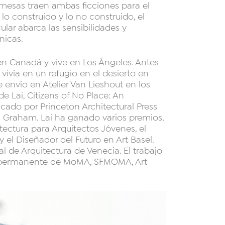
omesas traen ambas ficciones para el
lo construido y lo no construido, el
lar abarca las sensibilidades y
nicas.
en Canadá y vive en Los Ángeles. Antes
vivía en un refugio en el desierto en
e envío en Atelier Van Lieshout en los
e Lai, Citizens of No Place: An
icado por Princeton Architectural Press
 Graham. Lai ha ganado varios premios,
itectura para Arquitectos Jóvenes, el
y el Diseñador del Futuro en Art Basel.
al de Arquitectura de Venecia. El trabajo
n permanente de MoMA, SFMOMA, Art