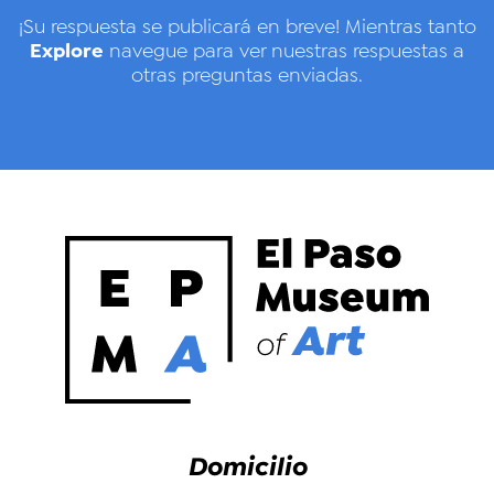
¡Su respuesta se publicará en breve! Mientras tanto
Explore
navegue para ver nuestras respuestas a
otras preguntas enviadas.
Domicilio