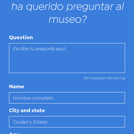
ha querido preguntar al
museo?
Question
100 Characters Remaining
Name
City and state