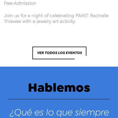
Free Admission
Join us for a night of celebrating PAINT: Rachelle
Thiewes with a jewelry art activity.
VER TODOS LOS EVENTOS
Hablemos
¿Qué es lo que siempre