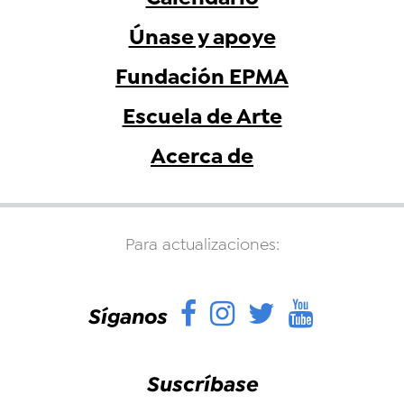
Únase y apoye
Fundación EPMA
Escuela de Arte
Acerca de
Para actualizaciones:
Facebook
Instagram
Twitter
YouTu
Síganos
Suscríbase