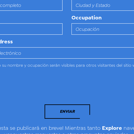
Occupation
dress
o su nombre y ocupación serán visibles para otros visitantes del sitio 
ENVIAR
Explore
esta se publicará en breve! Mientras tanto
nave