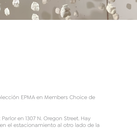
 Colección EPMA en Members Choice de
 Parlor en 1307 N. Oregon Street. Hay
en el estacionamiento al otro lado de la