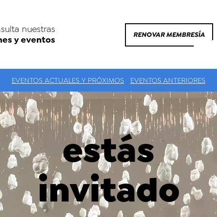
sulta nuestras
RENOVAR MEMBRESÍA
nes y eventos
EVENTOS ACTUALES Y PRÓXIMOS
EVENTOS ANTERIORES
estás
invitado