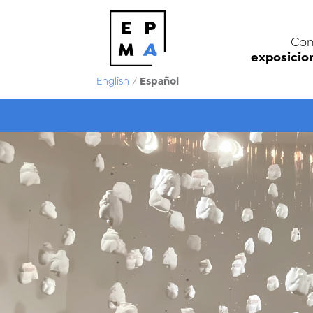
Con
exposicio
Español
English
/