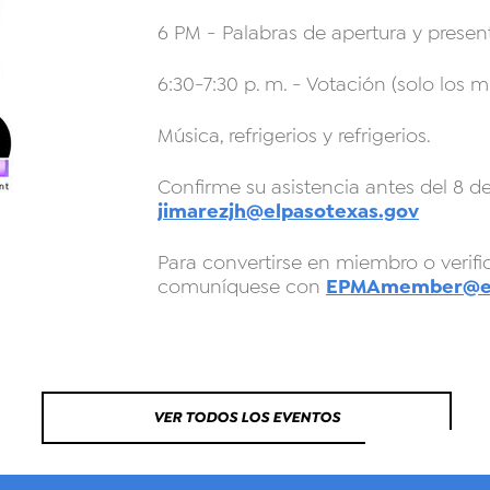
6 PM - Palabras de apertura y presen
6:30-7:30 p. m. - Votación (solo los
Música, refrigerios y refrigerios.
Confirme su asistencia antes del 8 d
jimarezjh@elpasotexas.gov
Para convertirse en miembro o verifi
EPMAmember@el
comuníquese con
VER TODOS LOS EVENTOS