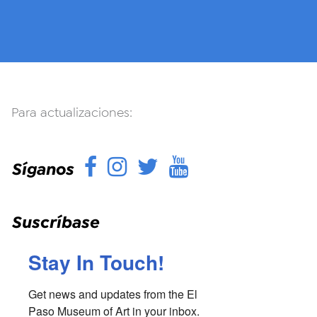
Para actualizaciones:
Facebook
Instagram
Twitter
YouTube
Síganos
Suscríbase
Stay In Touch!
Get news and updates from the El 
Paso Museum of Art in your inbox.