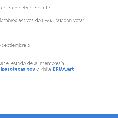
tación de obras de arte.
 miembros activos de EPMA pueden votar).
e septiembre a
car el estado de su membresía,
pasotexas.gov
EPMA.art
o visite