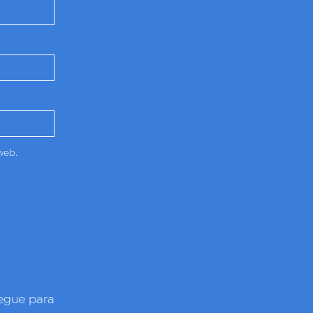
web.
gue para