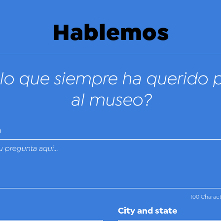
Hablemos
lo que siempre ha querido 
al museo?
n
100 Charac
City and state