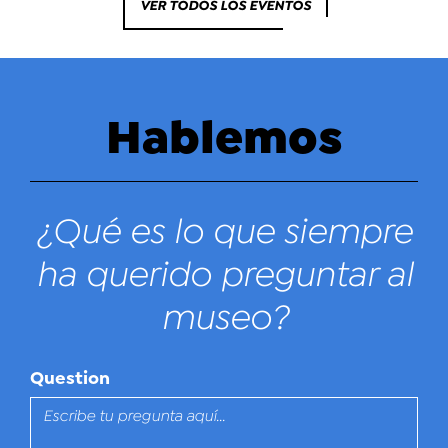
VER TODOS LOS EVENTOS
Hablemos
¿Qué es lo que siempre
ha querido preguntar al
museo?
Question