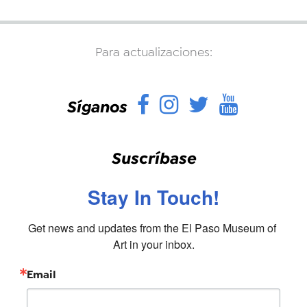
Para actualizaciones:
Facebook
Instagram
Twitter
YouTu
Síganos
Suscríbase
Stay In Touch!
Get news and updates from the El Paso Museum of 
Art in your inbox.
Email