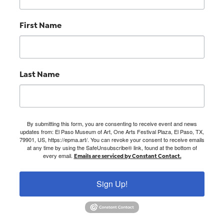
First Name
Last Name
By submitting this form, you are consenting to receive event and news
updates from: El Paso Museum of Art, One Arts Festival Plaza, El Paso, TX,
79901, US, https://epma.art/. You can revoke your consent to receive emails
at any time by using the SafeUnsubscribe® link, found at the bottom of
every email.
Emails are serviced by Constant Contact.
Sign Up!