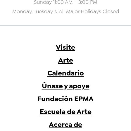
Sunday 11:00 AM - 3:00 PM
Monday, Tuesday & All Major Holidays Closed
Visite
Arte
Calendario
Únase y apoye
Fundación EPMA
Escuela de Arte
Acerca de