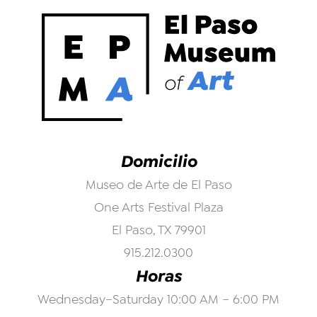
Domicilio
Museo de Arte de El Paso
One Arts Festival Plaza
El Paso, TX 79901
915.212.0300
Horas
Wednesday–Saturday 10:00 AM – 6:00 PM