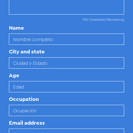
100 Characters Remaining
Name
City and state
Age
Occupation
Email address