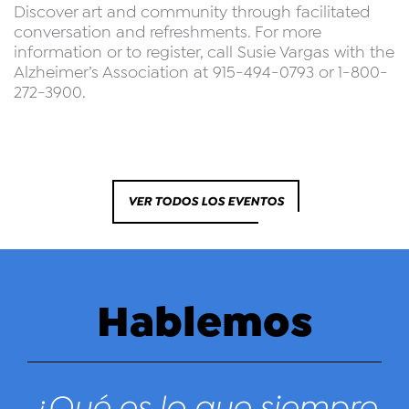
Discover art and community through facilitated
conversation and refreshments. For more
information or to register, call Susie Vargas with the
Alzheimer’s Association at 915-494-0793 or 1-800-
272-3900.
VER TODOS LOS EVENTOS
Hablemos
¿Qué es lo que siempre