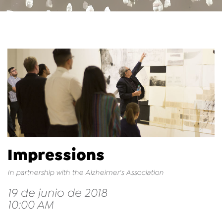
Impressions
In partnership with the Alzheimer's Association
19 de junio de 2018
10:00 AM