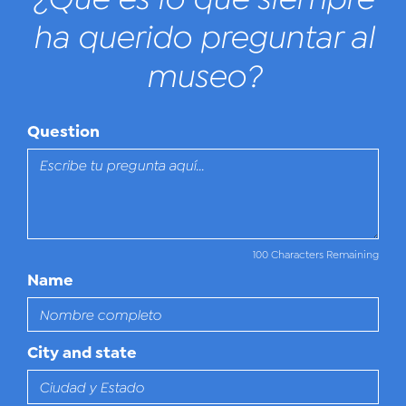
ha querido preguntar al
museo?
Question
100 Characters Remaining
Name
City and state