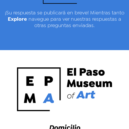
¡Su respuesta se publicará en breve! Mientras tanto
Explore
navegue para ver nuestras respuestas a
otras preguntas enviadas.
Domicilio