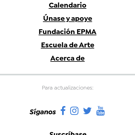
Calendario
Únase y apoye
Fundación EPMA
Escuela de Arte
Acerca de
Para actualizaciones:
Facebook
Instagram
Twitter
YouTu
Síganos
Suscríbase