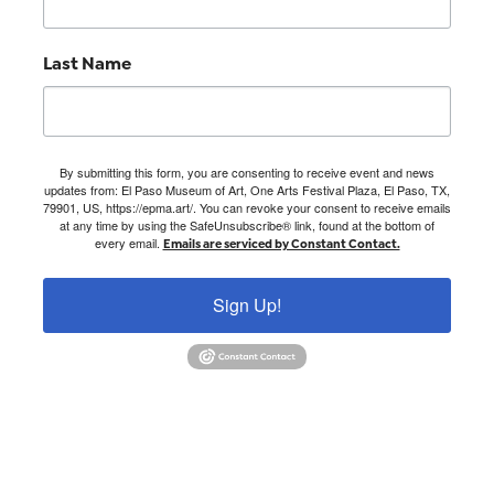
Last Name
By submitting this form, you are consenting to receive event and news
updates from: El Paso Museum of Art, One Arts Festival Plaza, El Paso, TX,
79901, US, https://epma.art/. You can revoke your consent to receive emails
at any time by using the SafeUnsubscribe® link, found at the bottom of
every email.
Emails are serviced by Constant Contact.
Sign Up!