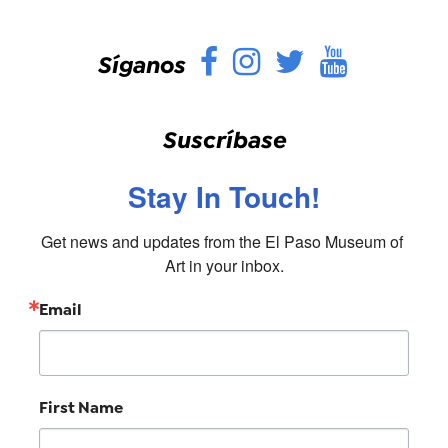
Facebook
Instagram
Twitter
YouTu
Síganos
Suscríbase
Stay In Touch!
Get news and updates from the El Paso Museum of 
Art in your inbox.
Email
First Name