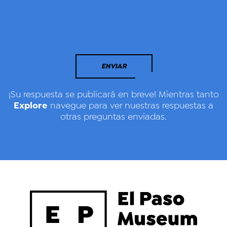
ENVIAR
¡Su respuesta se publicará en breve! Mientras tanto
Explore
navegue para ver nuestras respuestas a
otras preguntas enviadas.