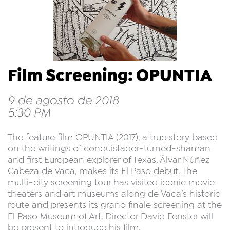
Film Screening: OPUNTIA
9 de agosto de 2018
5:30 PM
The feature film OPUNTIA (2017), a true story based
on the writings of conquistador-turned-shaman
and first European explorer of Texas, Álvar Núñez
Cabeza de Vaca, makes its El Paso debut. The
multi-city screening tour has visited iconic movie
theaters and art museums along de Vaca’s historic
route and presents its grand finale screening at the
El Paso Museum of Art. Director David Fenster will
be present to introduce his film.