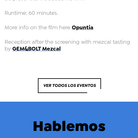
Runtime: 60 minutes.
Opuntia
More info on the film here
Reception after the screening with mezcal tasting
GEM&BOLT Mezcal
by
VER TODOS LOS EVENTOS
Hablemos