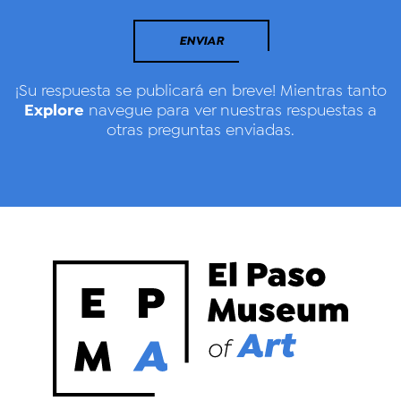
ENVIAR
¡Su respuesta se publicará en breve! Mientras tanto
Explore
navegue para ver nuestras respuestas a
otras preguntas enviadas.