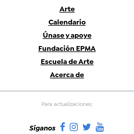
Arte
Calendario
Únase y apoye
Fundación EPMA
Escuela de Arte
Acerca de
Para actualizaciones:
Facebook
Instagram
Twitter
YouTu
Síganos