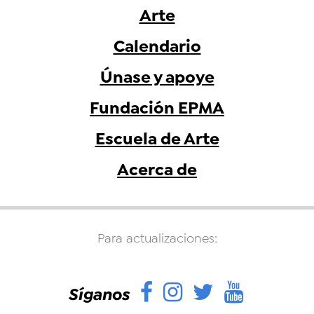
Arte
Calendario
Únase y apoye
Fundación EPMA
Escuela de Arte
Acerca de
Para actualizaciones:
Facebook
Instagram
Twitter
YouTu
Síganos