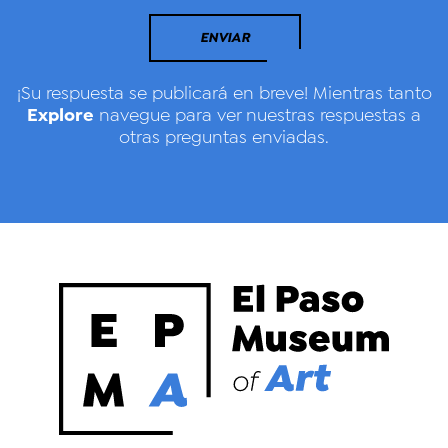
ENVIAR
¡Su respuesta se publicará en breve! Mientras tanto
Explore
navegue para ver nuestras respuestas a
otras preguntas enviadas.