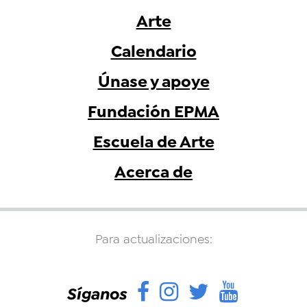
Arte
Calendario
Únase y apoye
Fundación EPMA
Escuela de Arte
Acerca de
Para actualizaciones:
Facebook
Instagram
Twitter
YouTu
Síganos