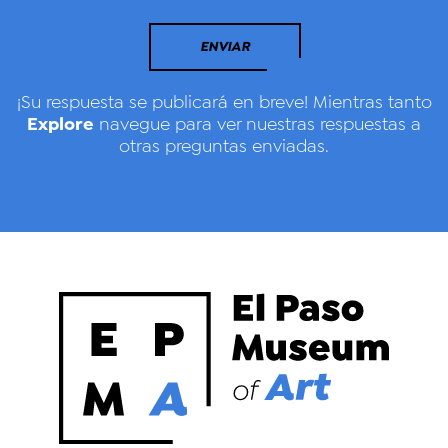
ENVIAR
¡Su respuesta se publicará en breve! Mientras tanto
Explore
navegue para ver nuestras respuestas a
otras preguntas enviadas.