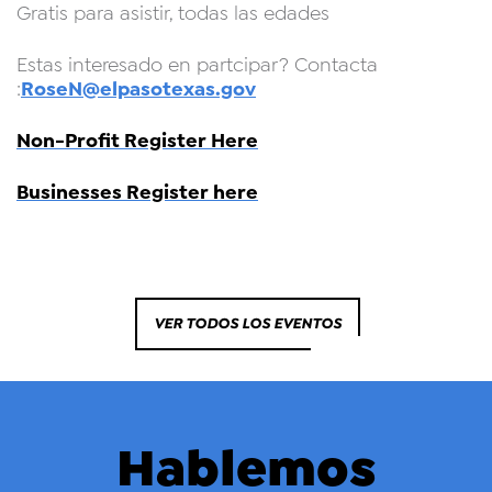
Gratis para asistir, todas las edades
Estas interesado en partcipar? Contacta
RoseN@elpasotexas.gov
:
Non-Profit Register Here
Businesses Register here
VER TODOS LOS EVENTOS
Hablemos