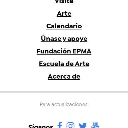
Visite
Arte
Calendario
Únase y apoye
Fundación EPMA
Escuela de Arte
Acerca de
Para actualizaciones:
Facebook
Instagram
Twitter
YouTu
Síganos