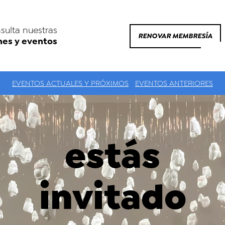
sulta nuestras
RENOVAR MEMBRESÍA
nes y eventos
EVENTOS ACTUALES Y PRÓXIMOS
EVENTOS ANTERIORES
estás
invitado