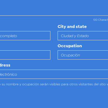
100 Charac
City and state
Occupation
dress
o su nombre y ocupación serán visibles para otros visitantes del sitio 