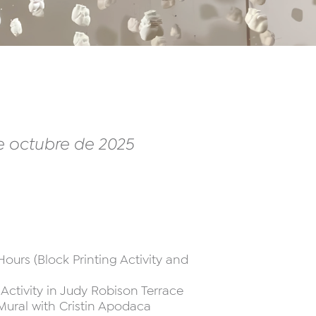
de octubre de 2025
urs (Block Printing Activity and
ctivity in Judy Robison Terrace
ural with Cristin Apodaca