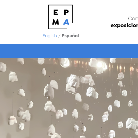
Con
exposicio
Español
English
/