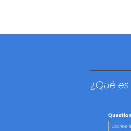
¿Qué es 
Questio