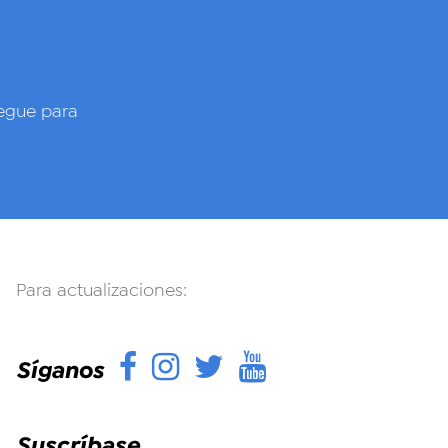
gue para
Para actualizaciones:
Facebook
Instagram
Twitter
YouTube
Síganos
Suscríbase