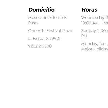
Domicilio
Horas
Museo de Arte de El
Wednesday–S
Paso
10:00 AM – 6
One Arts Festival Plaza
Sunday 11:00 
PM
El Paso, TX 79901
Monday, Tuesd
915.212.0300
Major Holida