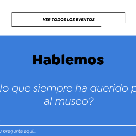
VER TODOS LOS EVENTOS
Hablemos
lo que siempre ha querido 
al museo?
n