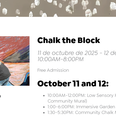
Chalk the Block
11 de octubre de 2025 - 12 
10:00AM-8:00PM
Free Admission
October 11 and 12:
10:00AM-12:00PM: Low Sensory Ho
n
Community Mural)
1:00-6:00PM: Immersive Garden A
1:30-5:30PM: Community Chalk M