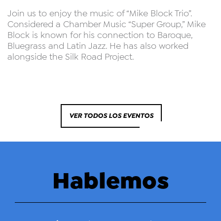
Join us to enjoy the music of “Mike Block Trio”.
Considered a Chamber Music “Super Group,” Mike
Block is known for his connection to Baroque,
Bluegrass and Latin Jazz. He has also worked
alongside the Silk Road Project.
VER TODOS LOS EVENTOS
Hablemos