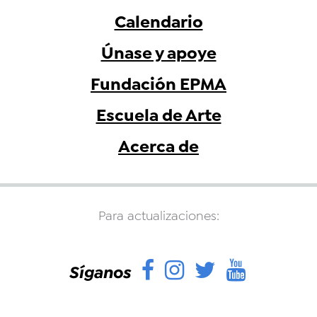
Calendario
Únase y apoye
Fundación EPMA
Escuela de Arte
Acerca de
Para actualizaciones:
Facebook
Instagram
Twitter
YouTu
Síganos