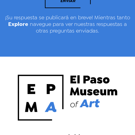
ENVIAR
¡Su respuesta se publicará en breve! Mientras tanto
Explore
navegue para ver nuestras respuestas a
otras preguntas enviadas.