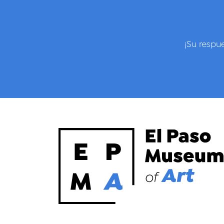
¡Su respu