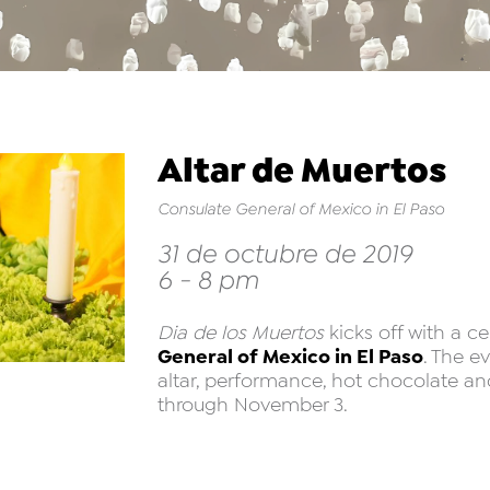
Altar de Muertos
Consulate General of Mexico in El Paso
31 de octubre de 2019
6 - 8 pm
Dia de los Muertos
kicks off with a ce
General of Mexico in El Paso
. The e
altar, performance, hot chocolate a
through November 3.