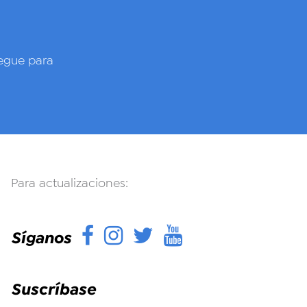
gue para
Para actualizaciones:
Facebook
Instagram
Twitter
YouTube
Síganos
Suscríbase