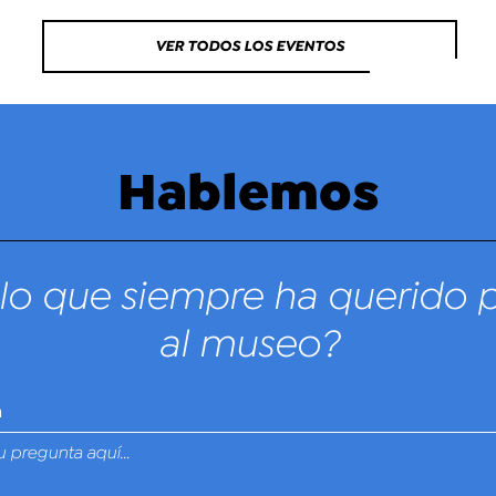
VER TODOS LOS EVENTOS
Hablemos
lo que siempre ha querido 
al museo?
n