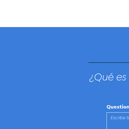
¿Qué es 
Questio