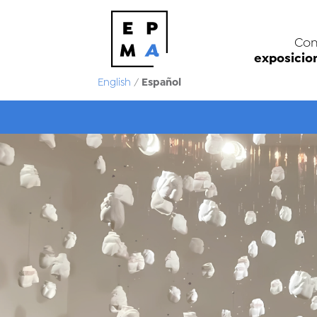
Con
exposicio
Español
English
/