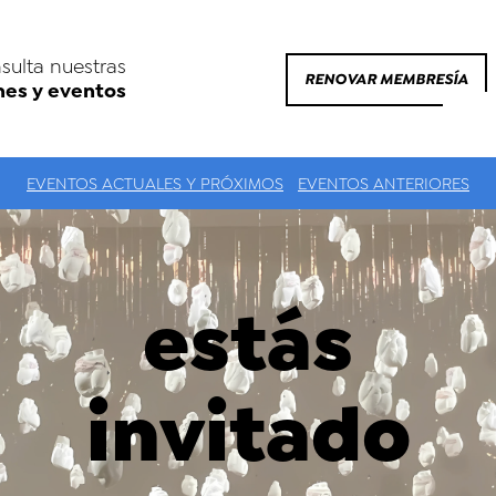
sulta nuestras
RENOVAR MEMBRESÍA
nes y eventos
EVENTOS ACTUALES Y PRÓXIMOS
EVENTOS ANTERIORES
estás
invitado