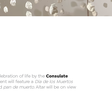
Consulate
lebration of life by the
vent will feature a
Dia de los Muertos
nd
pan de muerto
. Altar will be on view