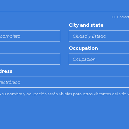
100 Charac
City and state
Occupation
dress
o su nombre y ocupación serán visibles para otros visitantes del sitio 