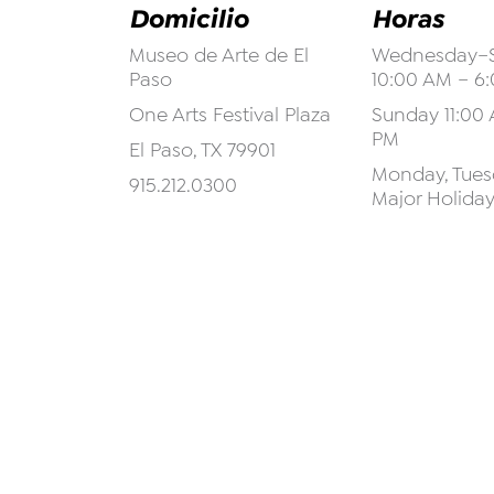
Domicilio
Horas
Museo de Arte de El
Wednesday–S
Paso
10:00 AM – 6
One Arts Festival Plaza
Sunday 11:00 
PM
El Paso, TX 79901
Monday, Tuesd
915.212.0300
Major Holida