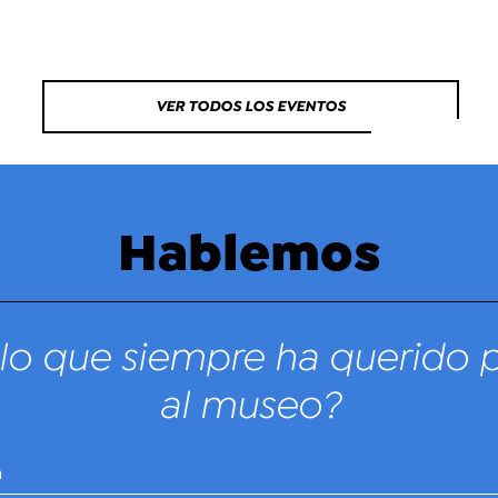
VER TODOS LOS EVENTOS
Hablemos
lo que siempre ha querido 
al museo?
n