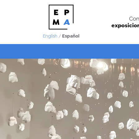
Con
exposicio
Español
English
/