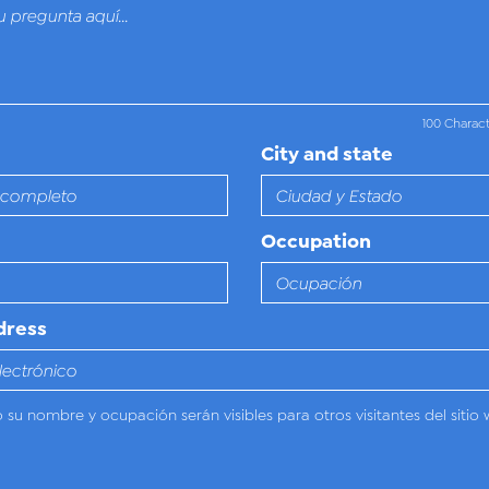
100 Charac
City and state
Occupation
dress
o su nombre y ocupación serán visibles para otros visitantes del sitio 