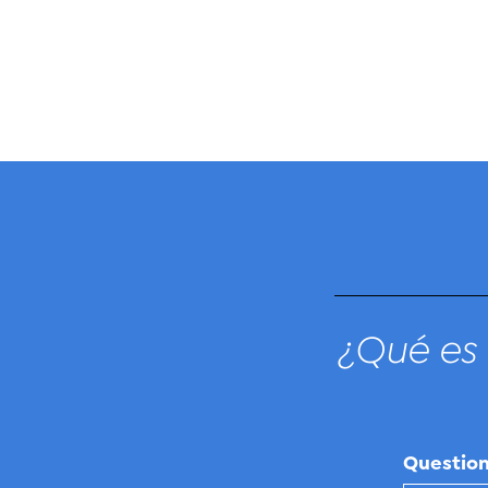
¿Qué es 
Questio