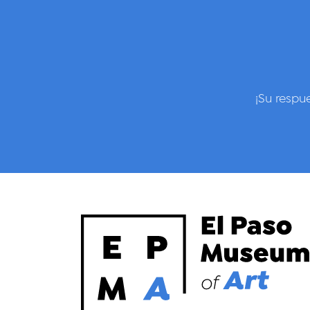
¡Su respu