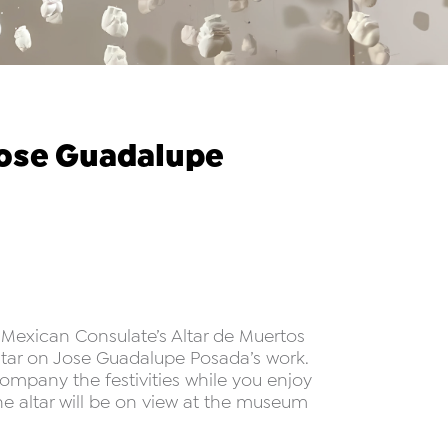
Jose Guadalupe
e Mexican Consulate’s Altar de Muertos
ltar on Jose Guadalupe Posada’s work.
company the festivities while you enjoy
e altar will be on view at the museum