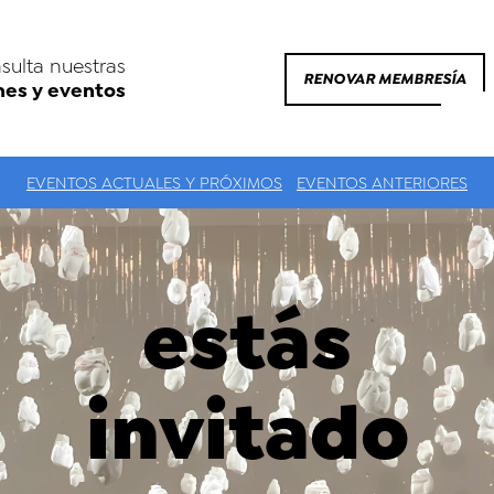
sulta nuestras
RENOVAR MEMBRESÍA
nes y eventos
EVENTOS ACTUALES Y PRÓXIMOS
EVENTOS ANTERIORES
estás
invitado