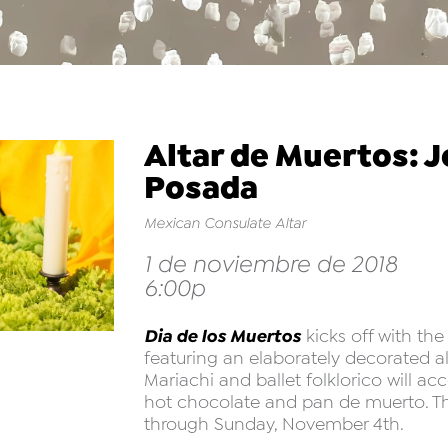
Altar de Muertos: 
Posada
Mexican Consulate Altar
1 de noviembre de 2018
6:00p
Dia de los Muertos
kicks off with th
featuring an elaborately decorated a
Mariachi and ballet folklorico will ac
hot chocolate and pan de muerto. Th
through Sunday, November 4th.