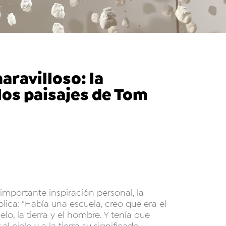
ravilloso: la
 los paisajes de Tom
a importante inspiración personal, la
xplica: “Había una escuela, creo que era el
lo, la tierra y el hombre. Y tenía que