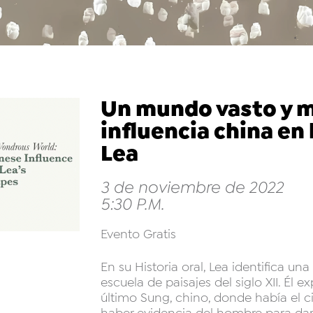
Un mundo vasto y ma
influencia china en
Lea
3 de noviembre de 2022
5:30 P.M.
Evento Gratis
En su Historia oral, Lea identifica un
escuela de paisajes del siglo XII. Él e
último Sung, chino, donde había el cie