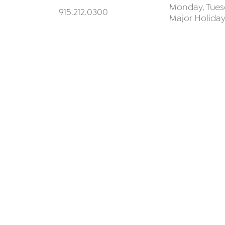
Monday, Tuesd
915.212.0300
Major Holida