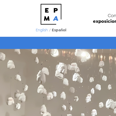
Con
exposicio
Español
English
/