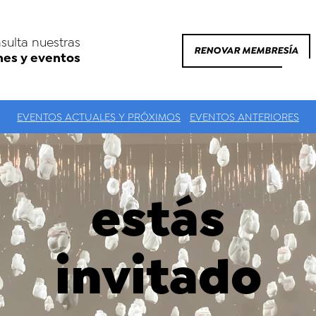
sulta nuestras
RENOVAR MEMBRESÍA
nes y eventos
EVENTOS ACTUALES Y PRÓXIMOS
EVENTOS ANTERIORES
estás
invitado