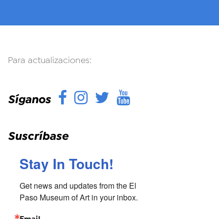
Para actualizaciones:
Facebook
Instagram
Twitter
YouTube
Síganos
Suscríbase
Stay In Touch!
Get news and updates from the El 
Paso Museum of Art in your inbox.
Email