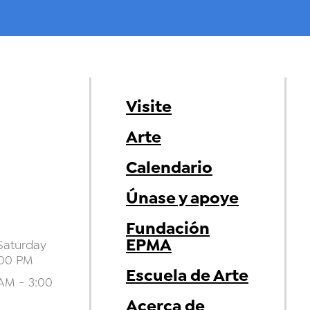
Visite
Arte
Calendario
Únase y apoye
Fundación
EPMA
aturday
:00 PM
Escuela de Arte
AM - 3:00
Acerca de