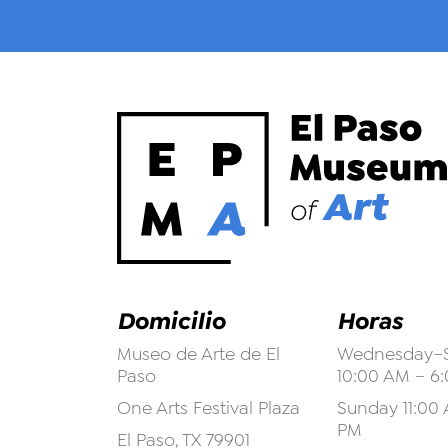
Domicilio
Horas
Museo de Arte de El
Wednesday–S
Paso
10:00 AM – 6
One Arts Festival Plaza
Sunday 11:00 
PM
El Paso, TX 79901