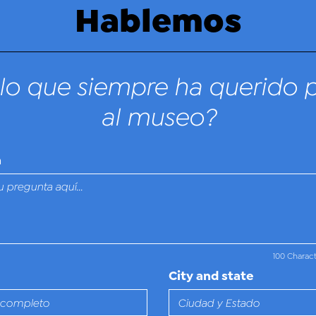
Hablemos
lo que siempre ha querido 
al museo?
n
100 Charac
City and state