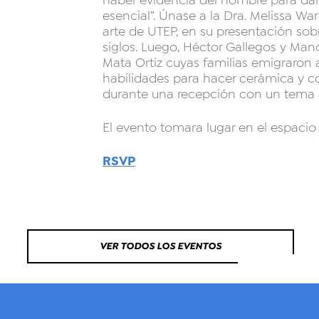
haber evidencia del hombre para dar al
esencial”. Únase a la Dra. Melissa War
arte de UTEP, en su presentación so
siglos. Luego, Héctor Gallegos y Man
Mata Ortiz cuyas familias emigraron
habilidades para hacer cerámica y 
durante una recepción con un tema a
El evento tomara lugar en el espacio
RSVP
VER TODOS LOS EVENTOS