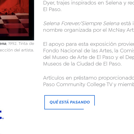
Dyer, trajes inspirados en Selena y 
El Paso.
Selena Forever/Siempre Selena
está 
nombre organizada por el McNay Art
El apoyo para esta exposición provie
ena
, 1992. Tinta de
Fondo Nacional de las Artes, la Comis
cción del artista.
del Museo de Arte de El Paso y el De
Museos de la Ciudad de El Paso.
Artículos en préstamo proporcionados
Paso Community College TV y miembr
QUÉ ESTÁ PASANDO