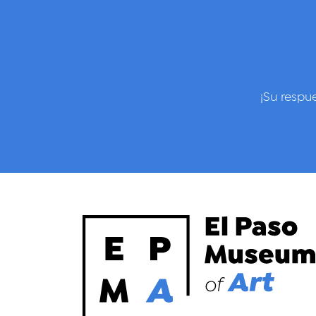
¡Su respu