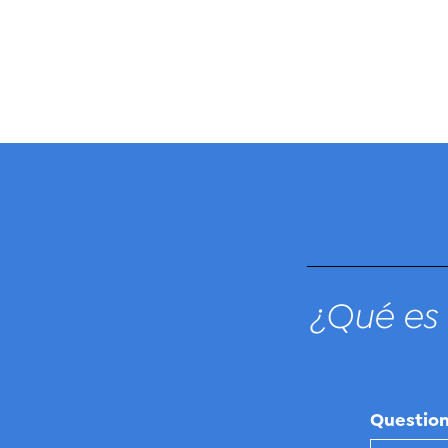
¿Qué es 
Questio