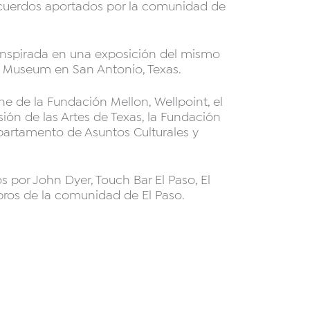
recuerdos aportados por la comunidad de
inspirada en una exposición del mismo
 Museum en San Antonio, Texas.
ne de la Fundación Mellon, Wellpoint, el
ión de las Artes de Texas, la Fundación
partamento de Asuntos Culturales y
 por John Dyer, Touch Bar El Paso, El
os de la comunidad de El Paso.