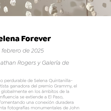
elena Forever
e febrero de 2025
nathan Rogers y Galería de
 perdurable de Selena Quintanilla-
Artista ganadora del premio Grammy, el
globalmente en los ámbitos de la
nfluencia se extiende a El Paso,
y fomentando una conexión duradera
enta fotografías monumentales de John