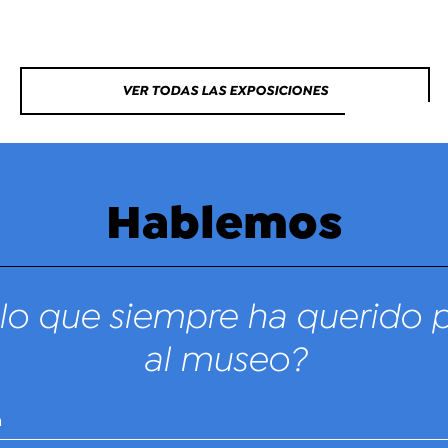
VER TODAS LAS EXPOSICIONES
Hablemos
lo que siempre ha querido 
al museo?
n