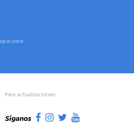
gue para
Para actualizaciones:
Facebook
Instagram
Twitter
YouTube
Síganos