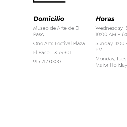
Domicilio
Horas
Museo de Arte de El
Wednesday–S
Paso
10:00 AM – 6
One Arts Festival Plaza
Sunday 11:00 
PM
El Paso, TX 79901
Monday, Tuesd
915.212.0300
Major Holida