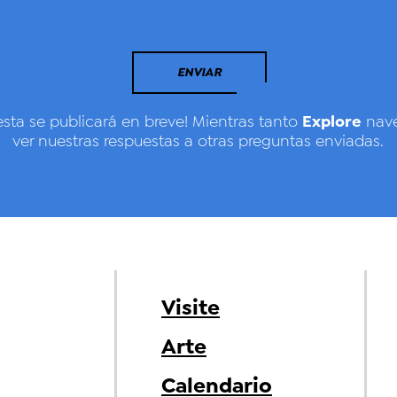
ENVIAR
Explore
esta se publicará en breve! Mientras tanto
nave
ver nuestras respuestas a otras preguntas enviadas.
Visite
Arte
Calendario