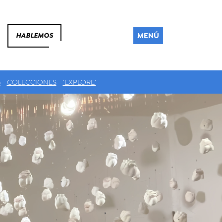
MENÚ
HABLEMOS
6
COLECCIONES
‘EXPLORE’