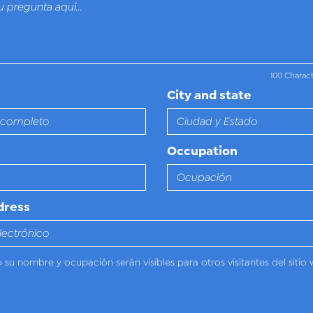
100 Charac
City and state
Occupation
dress
o su nombre y ocupación serán visibles para otros visitantes del sitio 