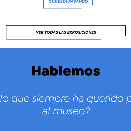
QUÉ ESTÁ PASANDO
VER TODAS LAS EXPOSICIONES
Hablemos
lo que siempre ha querido 
al museo?
n