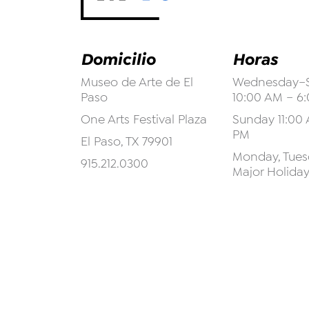
Domicilio
Horas
Museo de Arte de El
Wednesday–S
Paso
10:00 AM – 6
One Arts Festival Plaza
Sunday 11:00 
PM
El Paso, TX 79901
Monday, Tuesd
915.212.0300
Major Holida