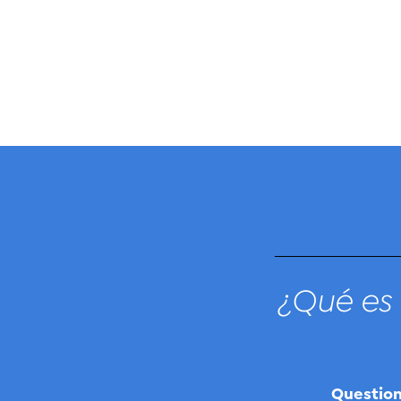
¿Qué es 
Questio