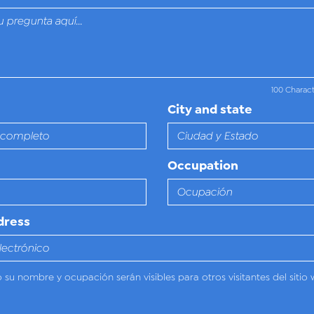
100 Charac
City and state
Occupation
dress
o su nombre y ocupación serán visibles para otros visitantes del sitio 