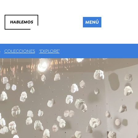
MENÚ
HABLEMOS
6
COLECCIONES
‘EXPLORE’