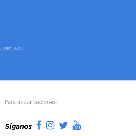
gue para
Para actualizaciones:
Facebook
Instagram
Twitter
YouTube
Síganos