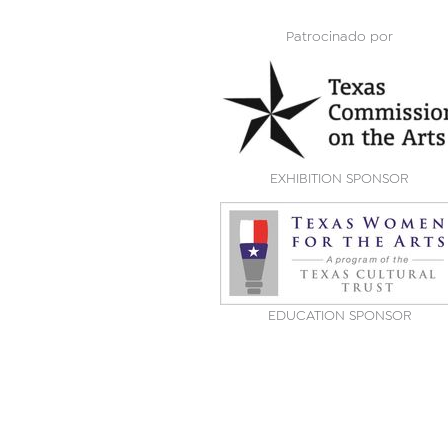
Patrocinado por
EXHIBITION SPONSOR
EDUCATION SPONSOR