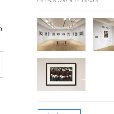
por Texas Women for the Arts.