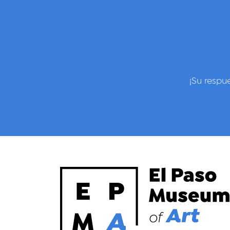
¡Su respu