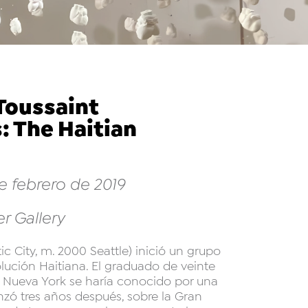
Toussaint
: The Haitian
e febrero de 2019
r Gallery
ic City, m. 2000 Seattle) inició un grupo
lución Haitiana. El graduado de veinte
n Nueva York se haría conocido por una
zó tres años después, sobre la Gran