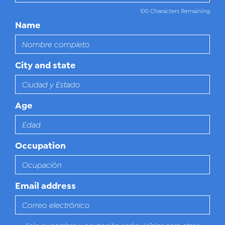
100 Characters Remaining
Name
City and state
Age
Occupation
Email address