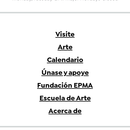
Visite
Arte
Calendario
Únase y apoye
Fundación EPMA
Escuela de Arte
Acerca de