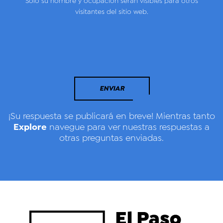
Solo su nombre y ocupación serán visibles para otros
visitantes del sitio web.
ENVIAR
¡Su respuesta se publicará en breve! Mientras tanto
Explore
navegue para ver nuestras respuestas a
otras preguntas enviadas.