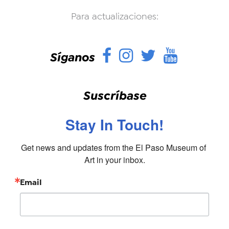
Para actualizaciones:
Facebook
Instagram
Twitter
YouTu
Síganos
Suscríbase
Stay In Touch!
Get news and updates from the El Paso Museum of 
Art in your inbox.
Email