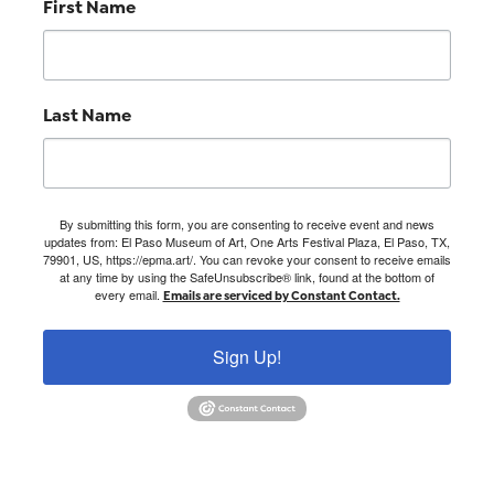
First Name
Last Name
By submitting this form, you are consenting to receive event and news
updates from: El Paso Museum of Art, One Arts Festival Plaza, El Paso, TX,
79901, US, https://epma.art/. You can revoke your consent to receive emails
at any time by using the SafeUnsubscribe® link, found at the bottom of
every email.
Emails are serviced by Constant Contact.
Sign Up!