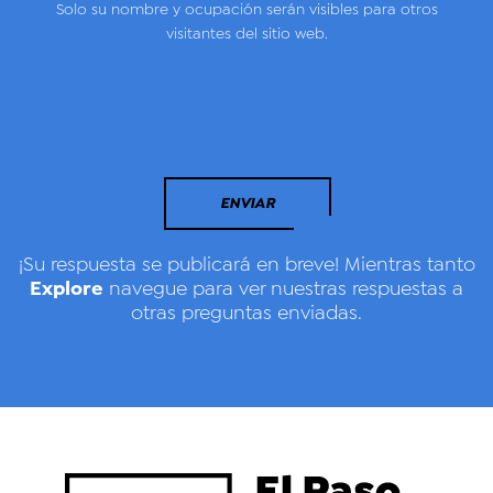
Solo su nombre y ocupación serán visibles para otros
visitantes del sitio web.
ENVIAR
¡Su respuesta se publicará en breve! Mientras tanto
Explore
navegue para ver nuestras respuestas a
otras preguntas enviadas.