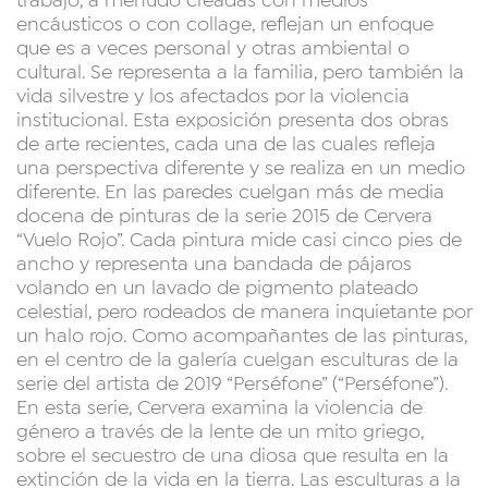
trabajo, a menudo creadas con medios
encáusticos o con collage, reflejan un enfoque
que es a veces personal y otras ambiental o
cultural. Se representa a la familia, pero también la
vida silvestre y los afectados por la violencia
institucional. Esta exposición presenta dos obras
de arte recientes, cada una de las cuales refleja
una perspectiva diferente y se realiza en un medio
diferente. En las paredes cuelgan más de media
docena de pinturas de la serie 2015 de Cervera
“Vuelo Rojo”. Cada pintura mide casi cinco pies de
ancho y representa una bandada de pájaros
volando en un lavado de pigmento plateado
celestial, pero rodeados de manera inquietante por
un halo rojo. Como acompañantes de las pinturas,
en el centro de la galería cuelgan esculturas de la
serie del artista de 2019 “Perséfone” (“Perséfone”).
En esta serie, Cervera examina la violencia de
género a través de la lente de un mito griego,
sobre el secuestro de una diosa que resulta en la
extinción de la vida en la tierra. Las esculturas a la