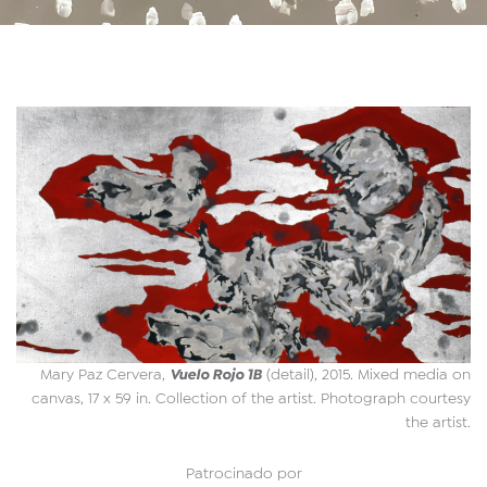
Vuelo Rojo 1B
Mary Paz Cervera,
(detail), 2015. Mixed media on
canvas, 17 x 59 in. Collection of the artist. Photograph courtesy
the artist.
Patrocinado por