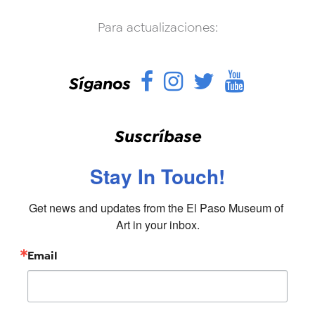
Para actualizaciones:
Facebook
Instagram
Twitter
YouTu
Síganos
Suscríbase
Stay In Touch!
Get news and updates from the El Paso Museum of 
Art in your inbox.
Email