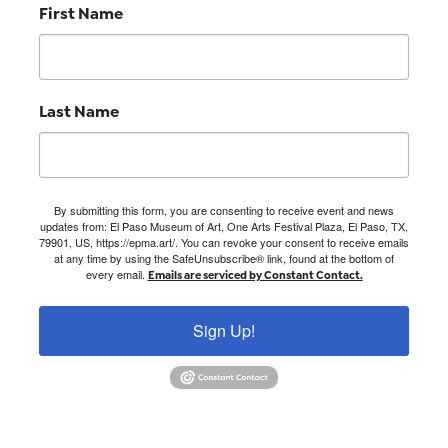
First Name
Last Name
By submitting this form, you are consenting to receive event and news
updates from: El Paso Museum of Art, One Arts Festival Plaza, El Paso, TX,
79901, US, https://epma.art/. You can revoke your consent to receive emails
at any time by using the SafeUnsubscribe® link, found at the bottom of
every email.
Emails are serviced by Constant Contact.
Sign Up!