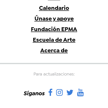
Calendario
Únase y apoye
Fundación EPMA
Escuela de Arte
Acerca de
Para actualizaciones:
Facebook
Instagram
Twitter
YouTu
Síganos