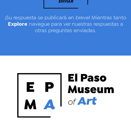
ENVIAR
¡Su respuesta se publicará en breve! Mientras tanto
Explore
navegue para ver nuestras respuestas a
otras preguntas enviadas.