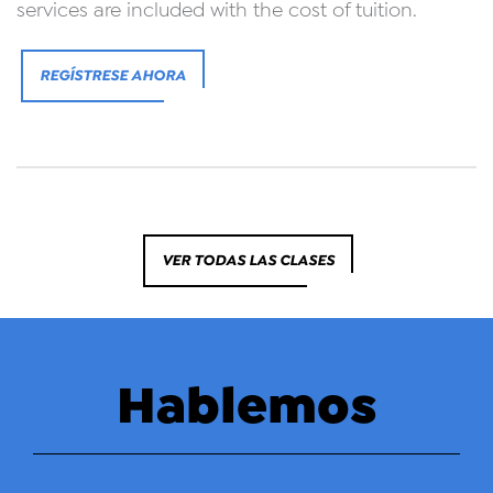
services are included with the cost of tuition.
REGÍSTRESE AHORA
VER TODAS LAS CLASES
Hablemos